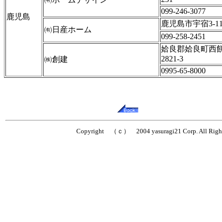
099-246-3077
鹿児島
鹿児島市宇宿3-11
㈲日産ホーム
099-258-2451
姶良郡姶良町西
2821-3
㈱創建
0995-65-8000
Copyright （ｃ） 2004 yasuragi21 Corp. All Right